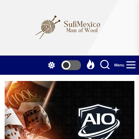
Skip
to
the
Sufi
content
Menu