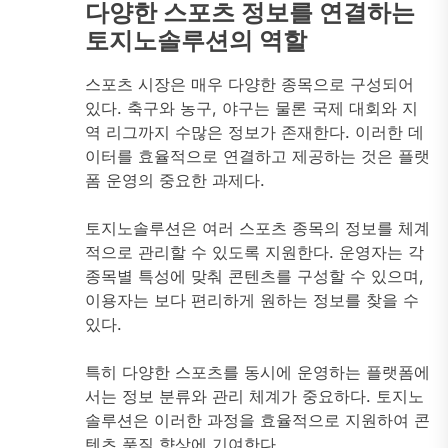
다양한 스포츠 정보를 연결하는
토지노솔루션의 역할
스포츠 시장은 매우 다양한 종목으로 구성되어
있다. 축구와 농구, 야구는 물론 국제 대회와 지
역 리그까지 수많은 정보가 존재한다. 이러한 데
이터를 효율적으로 연결하고 제공하는 것은 플랫
폼 운영의 중요한 과제다.
토지노솔루션은 여러 스포츠 종목의 정보를 체계
적으로 관리할 수 있도록 지원한다. 운영자는 각
종목별 특성에 맞춰 콘텐츠를 구성할 수 있으며,
이용자는 보다 편리하게 원하는 정보를 찾을 수
있다.
특히 다양한 스포츠를 동시에 운영하는 플랫폼에
서는 정보 분류와 관리 체계가 중요하다. 토지노
솔루션은 이러한 과정을 효율적으로 지원하여 콘
텐츠 품질 향상에 기여한다.