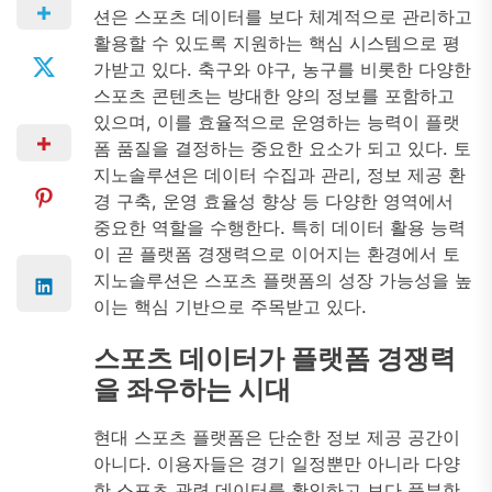
션은 스포츠 데이터를 보다 체계적으로 관리하고
활용할 수 있도록 지원하는 핵심 시스템으로 평
가받고 있다. 축구와 야구, 농구를 비롯한 다양한
스포츠 콘텐츠는 방대한 양의 정보를 포함하고
있으며, 이를 효율적으로 운영하는 능력이 플랫
폼 품질을 결정하는 중요한 요소가 되고 있다. 토
지노솔루션은 데이터 수집과 관리, 정보 제공 환
경 구축, 운영 효율성 향상 등 다양한 영역에서
중요한 역할을 수행한다. 특히 데이터 활용 능력
이 곧 플랫폼 경쟁력으로 이어지는 환경에서 토
지노솔루션은 스포츠 플랫폼의 성장 가능성을 높
이는 핵심 기반으로 주목받고 있다.
스포츠 데이터가 플랫폼 경쟁력
을 좌우하는 시대
현대 스포츠 플랫폼은 단순한 정보 제공 공간이
아니다. 이용자들은 경기 일정뿐만 아니라 다양
한 스포츠 관련 데이터를 확인하고 보다 풍부한