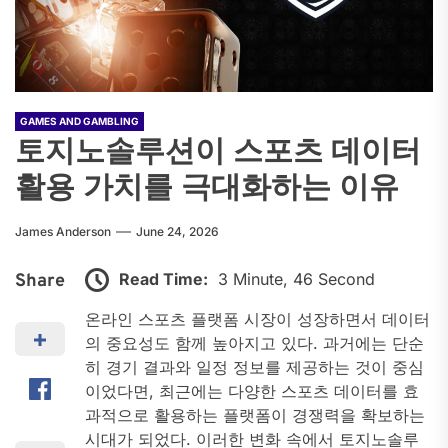
GAMES AND GAMBLING
토지노솔루션이 스포츠 데이터
활용 가치를 극대화하는 이유
James Anderson
June 24, 2026
Read Time:
3 Minute, 46 Second
Share
온라인 스포츠 플랫폼 시장이 성장하면서 데이터
의 중요성도 함께 높아지고 있다. 과거에는 단순
히 경기 결과와 일정 정보를 제공하는 것이 중심
이었다면, 최근에는 다양한 스포츠 데이터를 효
과적으로 활용하는 플랫폼이 경쟁력을 확보하는
시대가 되었다. 이러한 변화 속에서 토지노솔루