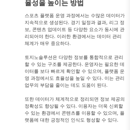
율성을 높이는 방법
스포츠 플랫폼 운영 과정에서는 수많은 데이터가
지속적으로 생성된다. 경기 일정과 결과, 리그 정
보, 콘텐츠 업데이트 등 다양한 요소가 동시에 관
리되어야 한다. 이러한 환경에서는 데이터 관리
체계가 매우 중요하다.
토지노솔루션은 다양한 정보를 통합적으로 관리
할 수 있는 구조를 제공한다. 운영자는 필요한 데
이터를 보다 빠르게 확인할 수 있으며, 플랫폼 운
영 과정에서도 효율성을 높일 수 있다. 이는 관리
업무의 부담을 줄이는 데도 도움이 된다.
또한 데이터가 체계적으로 정리되면 정보 제공의
정확성도 향상될 수 있다. 이용자는 더욱 신뢰할
수 있는 환경에서 콘텐츠를 이용할 수 있으며, 플
랫폼에 대한 긍정적인 인식도 형성할 수 있다.