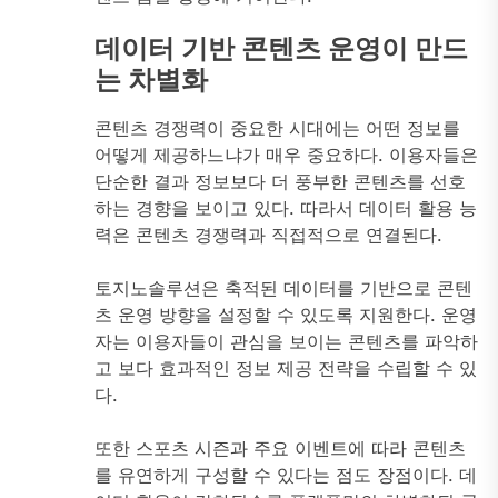
데이터 기반 콘텐츠 운영이 만드
는 차별화
콘텐츠 경쟁력이 중요한 시대에는 어떤 정보를
어떻게 제공하느냐가 매우 중요하다. 이용자들은
단순한 결과 정보보다 더 풍부한 콘텐츠를 선호
하는 경향을 보이고 있다. 따라서 데이터 활용 능
력은 콘텐츠 경쟁력과 직접적으로 연결된다.
토지노솔루션은 축적된 데이터를 기반으로 콘텐
츠 운영 방향을 설정할 수 있도록 지원한다. 운영
자는 이용자들이 관심을 보이는 콘텐츠를 파악하
고 보다 효과적인 정보 제공 전략을 수립할 수 있
다.
또한 스포츠 시즌과 주요 이벤트에 따라 콘텐츠
를 유연하게 구성할 수 있다는 점도 장점이다. 데