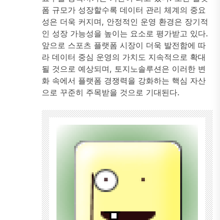
폼 규모가 성장할수록 데이터 관리 체계의 중요
성은 더욱 커지며, 안정적인 운영 환경은 장기적
인 성장 가능성을 높이는 요소로 평가받고 있다.
앞으로 스포츠 플랫폼 시장이 더욱 발전함에 따
라 데이터 중심 운영의 가치도 지속적으로 확대
될 것으로 예상되며, 토지노솔루션은 이러한 변
화 속에서 플랫폼 경쟁력을 강화하는 핵심 자산
으로 꾸준히 주목받을 것으로 기대된다.