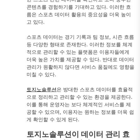
콘텐츠를 경험하기를 기대하고 있다. 이러한 흐
름은 스포츠 데이터 활용의 중요성을 더욱 높이
고 있다.
스포츠 데이터는 경기 기록과 팀 정보, 시즌 흐름
등 다양한 형태로 존재한다. 이러한 정보를 체계
적으로 관리할 수 있는 플랫폼은 이용자들에게
더욱 높은 가치를 제공할 수 있다. 반대로 데이터
관리가 원활하지 않다면 서비스 품질에도 영향을
미칠 수 있다.
토지노솔루션
은 방대한 스포츠 데이터를 효율적
으로 정리하고 관리할 수 있는 환경을 제공한다.
이를 통해 운영자는 보다 체계적인 서비스를 제
공할 수 있으며, 이용자는 원하는 정보를 더욱 쉽
게 확인할 수 있게 된다.
토지노솔루션이 데이터 관리 효