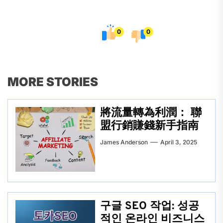
0
0
MORE STORIES
將流量轉為利潤： 聯
盟行銷賺錢新手指南
James Anderson
April 3, 2025
구글 SEO 작업: 성공
적인 온라인 비즈니스